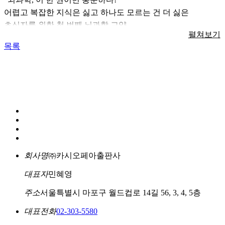
4
장
.
달라진 시대 요즘 뇌 사용법
어렵고 복잡한 지식은 싫고 하나도 모르는 건 더 싫은
우리가 경험한 사건들은 해마에서 정보 분류와 의미 부여 작업
초심자를 위한 첫 번째 뇌과학 교양
을 거쳐 변연계에 자리한 편도체에서 감정을 입힌 다음 대뇌피
[
집중력
]
영상 콘텐츠만 계속 보면 뇌는 어떻게 될까
?
펼쳐보기
질에 저장된다. 파페즈 회로에서 감정의 흐름이 반복되는 동안
목록
[
창의성
]
뇌는 아무것도 안 할 때 가장 창의적이다
최근 뇌과학이 우리 곁으로 성큼 다가왔다. 지난 10년 사이에
대뇌피질을 거치면서 과거의 부정적인 기억들이 되살아나 함
뇌과학 관련 도서의 출간 종수는 2배 가까이 증가했고, ‘도파
께 딸려 올 수 있다. 이 기억들은 다시 시상하부를 거치면서 감
[
팝콘 브레인
]
어릴 때부터 스마트폰만 사용하면 생기는 일
민’ 같은 뇌과학 용어는 일상 언어가 되었다. 때때로 우울하고
정의 증폭 과정을 겪게 되고, 대뇌피질에서 과거의 부정적인
[
스트레스
]
어떻게 하면 스트레스에 덜 휘둘릴 수 있을까
?
불안해지는 마음, 몇 시간씩 숏폼을 스크롤하는 것, ADHD와
기억을 새로이 끌어오는 악순환을 만들어 낼 수도 있다.
같은 질환까지, 우리 안에서 일어나는 여러 현상들을 뇌과학의
- ’나는 왜 자꾸 최악을 상상할까?‘, pp. 43~44
[
읽기 능력
]
독서는 어떻게 뇌 근육을 키울까
?
측면에서 이해하려는 시도는 꾸준히 계속되고 있다. ‘도파민
디톡스’에 대한 관심이 길게 이어지고, 살면서 마주하는 많은
영국의 골드스미스런던 대학교 연구진이 남녀노소 60명을 대
[
사고 능력
]
인공지능은 정말 인간의 사고를 대체할까
?
문제들을 의지나 성격의 문제가 아닌 뇌의 본능적인 반응으로
상으로 실험한 결과에 따르면 나이가 들수록 다른 사람의 감정
받아들이는 흐름은 뇌과학이 우리 일상을 설명하는 하나의 언
과 의도를 파악하지 못할 가능성이 크다고 한다. 피험자들에게
회사명
㈜카시오페아출판사
어가 되었음을 보여 준다.
두 연설자가 반복해서 등장하는 영상을 보여 주고 그들의 언행
부록
:
뇌의 구조와 역할
대표자
민혜영
《최소한의 뇌과학》은 이런 세상을 살아가는 데 꼭 필요한 뇌
에서 속임수나 설득과 같은 의도를 파악해 달라고 했더니, 나
과학 입문서이다. 어렵고 전문적인 내용보다는 뇌과학에 관한
이가 많을수록 의도를 잘 파악하지 못하는 모습을 보였다. 이
참고 자료
주소
서울특별시 마포구 월드컵로 14길 56, 3, 4, 5층
기본적인 교양을 쌓을 수 있는 핵심적인 지식만 선별해 한 권
는 나이 들수록 다른 사람이 자신에게 무엇을 원하고 요구하는
대표전화
02-303-5580
으로 정리했다. 자유의지와 같은 오랜 논쟁부터, 질투와 공감
지 이해하는 사회적 능력이 떨어진다는 것을 의미한다.